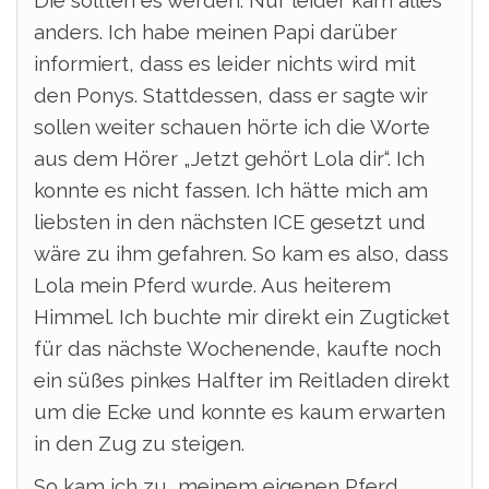
Die sollten es werden. Nur leider kam alles
anders. Ich habe meinen Papi darüber
informiert, dass es leider nichts wird mit
den Ponys. Stattdessen, dass er sagte wir
sollen weiter schauen hörte ich die Worte
aus dem Hörer „Jetzt gehört Lola dir“. Ich
konnte es nicht fassen. Ich hätte mich am
liebsten in den nächsten ICE gesetzt und
wäre zu ihm gefahren. So kam es also, dass
Lola mein Pferd wurde. Aus heiterem
Himmel. Ich buchte mir direkt ein Zugticket
für das nächste Wochenende, kaufte noch
ein süßes pinkes Halfter im Reitladen direkt
um die Ecke und konnte es kaum erwarten
in den Zug zu steigen.
So kam ich zu meinem eigenen Pferd,