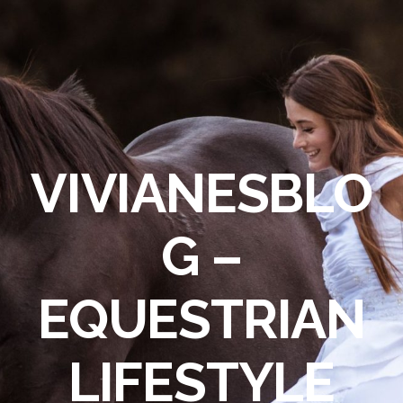
VIVIANESBLO
G –
EQUESTRIAN
LIFESTYLE