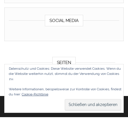
SOCIAL MEDIA
SEITEN
Datenschutz und Cookies: Diese Website verwendet Cookies. Wenn du
die Website weiterhin nutzt, stimmst du der Verwendung von Cookies
Impressum & Datenschutz
zu.
Weitere Informationen, beispielsweise zur Kontrolle von Cookies, findest
du hier:
Cookie-Richtlinie
Stolz präsentiert von
WordPress
|
Theme:
Head Blog