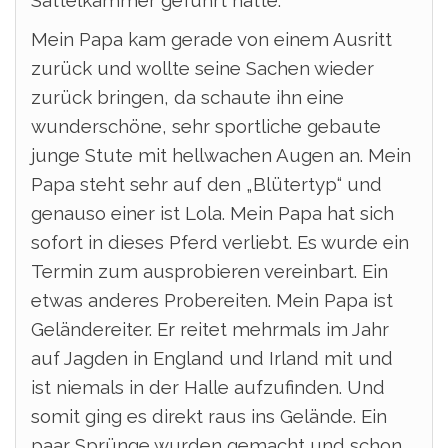
Sattelkammer geführt hatte.
Mein Papa kam gerade von einem Ausritt
zurück und wollte seine Sachen wieder
zurück bringen, da schaute ihn eine
wunderschöne, sehr sportliche gebaute
junge Stute mit hellwachen Augen an. Mein
Papa steht sehr auf den „Blütertyp“ und
genauso einer ist Lola. Mein Papa hat sich
sofort in dieses Pferd verliebt. Es wurde ein
Termin zum ausprobieren vereinbart. Ein
etwas anderes Probereiten. Mein Papa ist
Geländereiter. Er reitet mehrmals im Jahr
auf Jagden in England und Irland mit und
ist niemals in der Halle aufzufinden. Und
somit ging es direkt raus ins Gelände. Ein
paar Sprünge wurden gemacht und schon