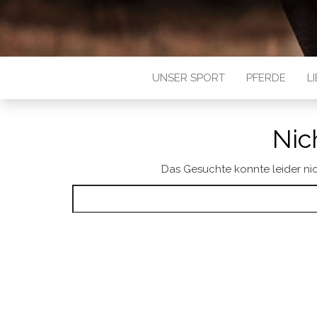
UNSER SPORT
PFERDE
L
Nic
Das Gesuchte konnte leider nich
Suchen nach: