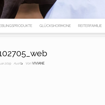
IEBLINGSPRODUKTE
GLÜCKSHORMONE
REITERFAMILIE
102705_web
Von
VIVIANE
nuar 2019
Aus